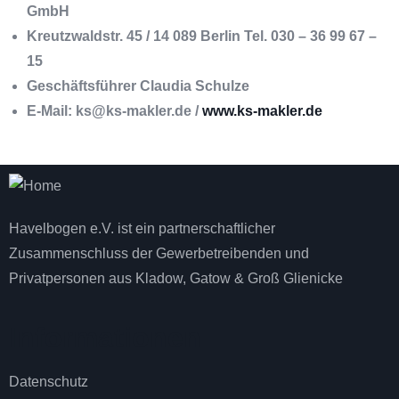
GmbH
Kreutzwaldstr. 45 / 14 089 Berlin Tel. 030 – 36 99 67 –
15
Geschäftsführer Claudia Schulze
E-Mail: ks@ks-makler.de /
www.ks-makler.de
Havelbogen e.V. ist ein partnerschaftlicher
Zusammenschluss der Gewerbetreibenden und
Privatpersonen aus Kladow, Gatow & Groß Glienicke
Informationen
Datenschutz