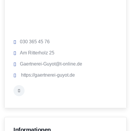
030 365 45 76
Am Ritterholz 25
Gaertnerei-Guyot@t-online.de
https://gaertnerei-guyot.de
Informationen